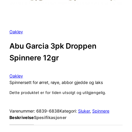
Oakley
Abu Garcia 3pk Droppen
Spinnere 12gr
Oakley
Spinnersett for ørret, røye, abbor gjedde og laks
Dette produktet er for tiden utsolgt og utilgjengelig.
Varenummer:
6839-6838
Kategori:
Sluker
, 
Spinnere
Beskrivelse
Spesifikasjoner