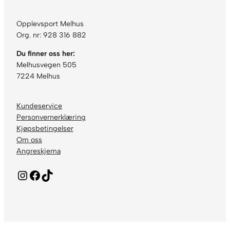
Opplevsport Melhus
Org. nr: 928 316 882
Du finner oss her:
Melhusvegen 505
7224 Melhus
Kundeservice
Personvernerklæring
Kjøpsbetingelser
Om oss
Angreskjema
Instagram
Facebook
TikTok