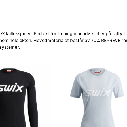
X kolleksjonen. Perfekt for trening innendørs eller på solfyl
nnom hele økten. Hovedmaterialet består av 70% REPREVE resi
 systemer.