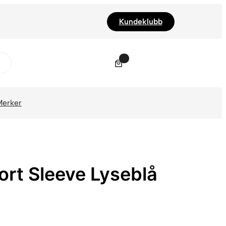
Kundeklubb
0
Merker
ort Sleeve Lyseblå