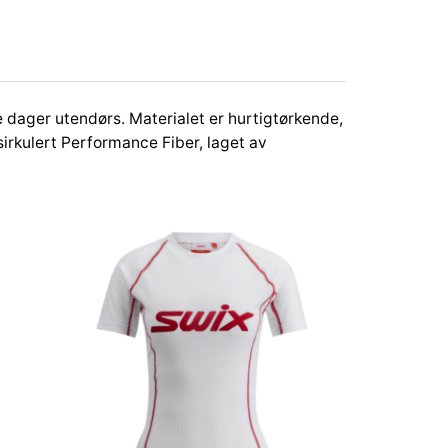
te dager utendørs. Materialet er hurtigtørkende,
rkulert Performance Fiber, laget av