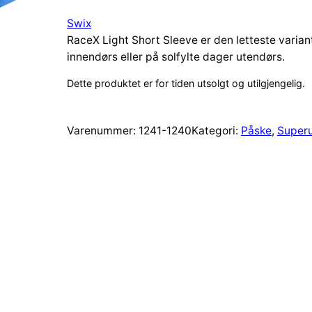
Swix
RaceX Light Short Sleeve er den letteste variant
innendørs eller på solfylte dager utendørs.
Dette produktet er for tiden utsolgt og utilgjengelig.
Varenummer:
1241-1240
Kategori:
Påske
, 
Super