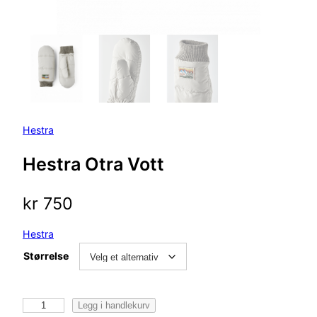
Hestra
Hestra Otra Vott
kr
750
Hestra
Størrelse
H
Legg i handlekurv