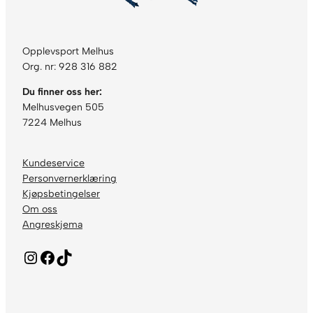
Opplevsport Melhus
Org. nr: 928 316 882
Du finner oss her:
Melhusvegen 505
7224 Melhus
Kundeservice
Personvernerklæring
Kjøpsbetingelser
Om oss
Angreskjema
Instagram
Facebook
TikTok