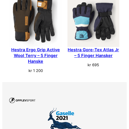
Hestra Ergo Grip Active
Hestra Gore-Tex Atlas Jr
Wool Terry – 5 Finger
– 5 Finger Hansker
Hanske
kr
695
kr
1 200