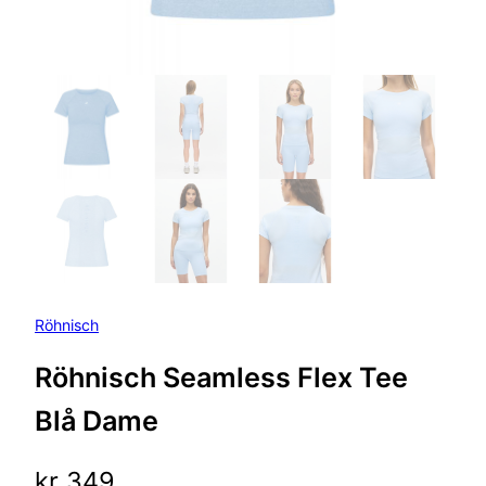
Röhnisch
Röhnisch Seamless Flex Tee
Blå Dame
kr
349