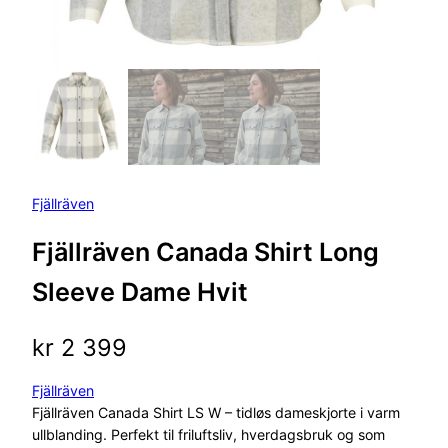
Fjällräven
Fjällräven Canada Shirt Long
Sleeve Dame Hvit
kr
2 399
Fjällräven
Fjällräven Canada Shirt LS W – tidløs dameskjorte i varm
ullblanding. Perfekt til friluftsliv, hverdagsbruk og som