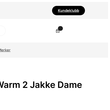
Kundeklubb
0
Merker
 Warm 2 Jakke Dame