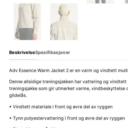
Beskrivelse
Spesifikasjoner
Adv Essence Warm Jacket 2 er en varm og vindtett multis
Denne allsidige treningsjakken har vattering og vindtett 
treningsjakke som gir utmerket varme, vindbeskyttelse o
glidelås.
• Vindtett materiale i front og øvre del av ryggen
• Tynn polyestervattering i front og øvre del av ryggen