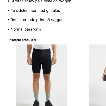
• Stretchjersey på sidene og ryggen
• To sidelommer med glidelås
• Reflekterende print på ryggen
• Normal passform
Relaterte produkter