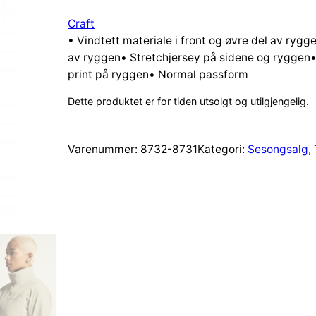
Craft
• Vindtett materiale i front og øvre del av rygg
av ryggen• Stretchjersey på sidene og ryggen
print på ryggen• Normal passform
Dette produktet er for tiden utsolgt og utilgjengelig.
Varenummer:
8732-8731
Kategori:
Sesongsalg
, 