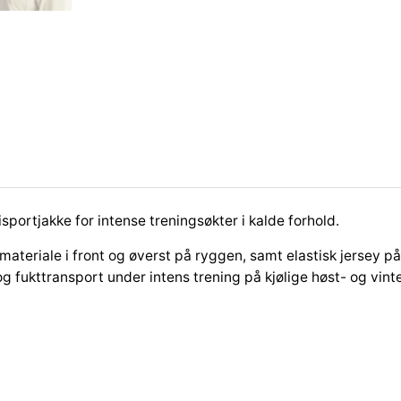
portjakke for intense treningsøkter i kalde forhold.
materiale i front og øverst på ryggen, samt elastisk jersey på
g fukttransport under intens trening på kjølige høst- og vi