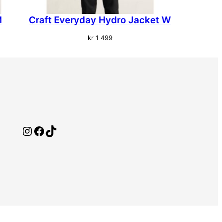
M
Craft Everyday Hydro Jacket W
kr
1 499
Instagram
Facebook
TikTok