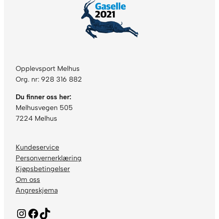
Opplevsport Melhus
Org. nr: 928 316 882
Du finner oss her:
Melhusvegen 505
7224 Melhus
Kundeservice
Personvernerklæring
Kjøpsbetingelser
Om oss
Angreskjema
Instagram
Facebook
TikTok