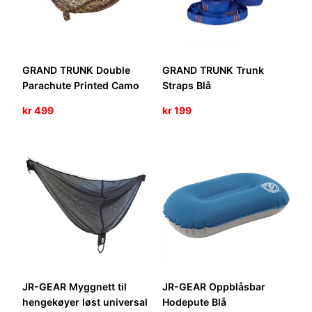
GRAND TRUNK Double
GRAND TRUNK Trunk
Parachute Printed Camo
Straps Blå
kr
499
kr
199
JR-GEAR Myggnett til
JR-GEAR Oppblåsbar
hengekøyer løst universal
Hodepute Blå