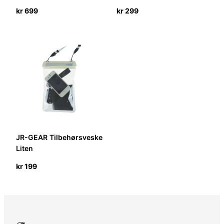
kr
699
kr
299
JR-GEAR Tilbehørsveske
Liten
kr
199