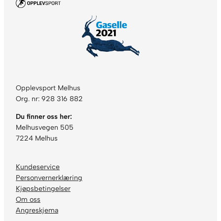
Opplevsport Melhus
Org. nr: 928 316 882
Du finner oss her:
Melhusvegen 505
7224 Melhus
Kundeservice
Personvernerklæring
Kjøpsbetingelser
Om oss
Angreskjema