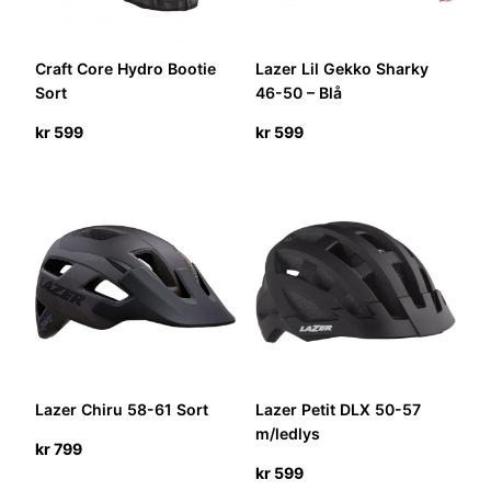
Craft Core Hydro Bootie
Lazer Lil Gekko Sharky
Sort
46-50 – Blå
kr
599
kr
599
Lazer Chiru 58-61 Sort
Lazer Petit DLX 50-57
m/ledlys
kr
799
kr
599