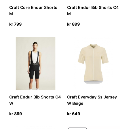
Craft Core Endur Shorts
Craft Endur Bib Shorts C4
M
M
kr
799
kr
899
Craft Endur Bib Shorts C4
Craft Everyday Ss Jersey
W
W Beige
kr
899
kr
649