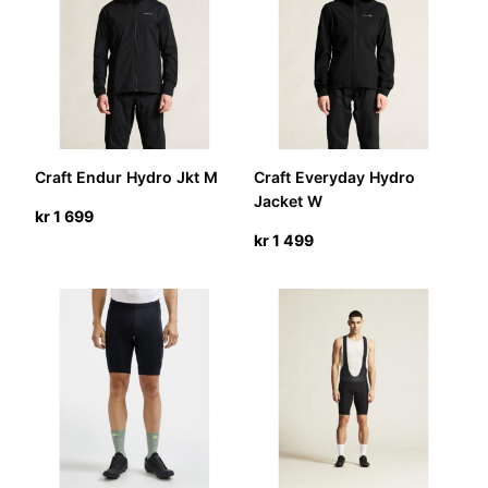
Craft Endur Hydro Jkt M
Craft Everyday Hydro
Jacket W
kr
1 699
kr
1 499