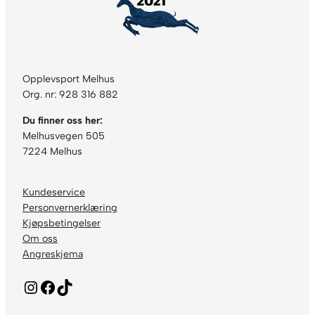
Opplevsport Melhus
Org. nr: 928 316 882
Du finner oss her:
Melhusvegen 505
7224 Melhus
Kundeservice
Personvernerklæring
Kjøpsbetingelser
Om oss
Angreskjema
Instagram
Facebook
TikTok