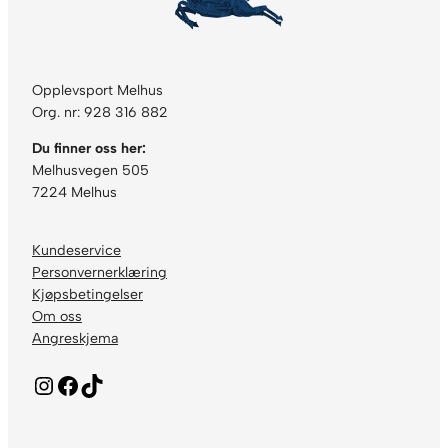
Opplevsport Melhus
Org. nr: 928 316 882
Du finner oss her:
Melhusvegen 505
7224 Melhus
Kundeservice
Personvernerklæring
Kjøpsbetingelser
Om oss
Angreskjema
Instagram
Facebook
TikTok