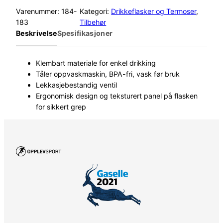
Varenummer:
184-
Kategori:
Drikkeflasker og Termoser
, 
183
Tilbehør
Beskrivelse
Spesifikasjoner
Klembart materiale for enkel drikking
Tåler oppvaskmaskin, BPA-fri, vask før bruk
Lekkasjebestandig ventil
Ergonomisk design og teksturert panel på flasken
for sikkert grep