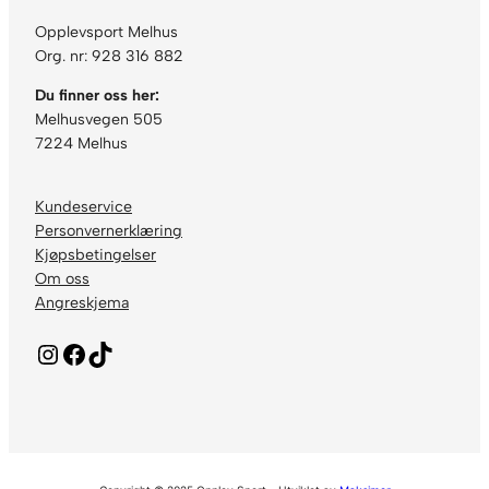
Opplevsport Melhus
Org. nr: 928 316 882
Du finner oss her:
Melhusvegen 505
7224 Melhus
Kundeservice
Personvernerklæring
Kjøpsbetingelser
Om oss
Angreskjema
Instagram
Facebook
TikTok