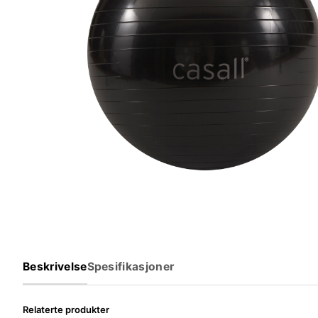
Beskrivelse
Spesifikasjoner
Relaterte produkter