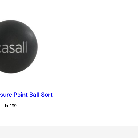
sure Point Ball Sort
kr
199