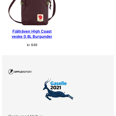
Fjällräven High Coast
veske 0,8L Burgunder
kr
649