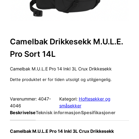
Camelbak Drikkesekk M.U.L.E.
Pro Sort 14L
Camelbak M.U.L.E Pro 14 Inkl 3L Crux Drikkesekk
Dette produktet er for tiden utsolgt og utilgjengelig.
Varenummer:
4047-
Kategori:
Hoftesekker og
4046
småsekker
Beskrivelse
Teknisk informasjon
Spesifikasjoner
Camelbak M.U.L.E Pro 14 Inkl 3L Crux Drikkesekk