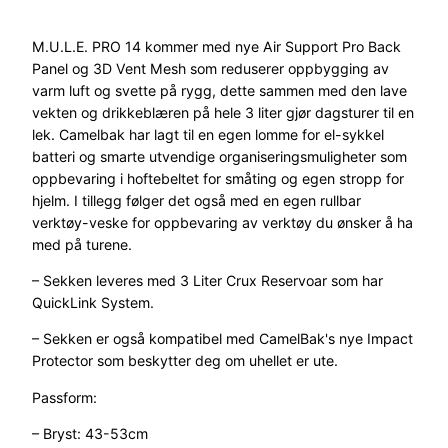
M.U.L.E. PRO 14 kommer med nye Air Support Pro Back
Panel og 3D Vent Mesh som reduserer oppbygging av
varm luft og svette på rygg, dette sammen med den lave
vekten og drikkeblæren på hele 3 liter gjør dagsturer til en
lek. Camelbak har lagt til en egen lomme for el-sykkel
batteri og smarte utvendige organiseringsmuligheter som
oppbevaring i hoftebeltet for småting og egen stropp for
hjelm. I tillegg følger det også med en egen rullbar
verktøy-veske for oppbevaring av verktøy du ønsker å ha
med på turene.
– Sekken leveres med 3 Liter Crux Reservoar som har
QuickLink System.
– Sekken er også kompatibel med CamelBak's nye Impact
Protector som beskytter deg om uhellet er ute.
Passform:
– Bryst: 43-53cm