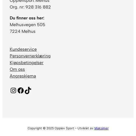
Opplevsport Melhus
Org. nr: 928 316 882
Du finner oss her:
Melhusvegen 505
7224 Melhus
Kundeservice
Personvernerklæring
Kjøpsbetingelser
Om oss
Angreskjema
Instagram
Facebook
TikTok
Copyright © 2025 Opplev Sport – Utviklet av
Maksimer