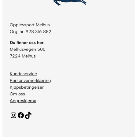
Opplevsport Melhus
Org. nr: 928 316 882
Du finner oss her:
Melhusvegen 505
7224 Melhus
Kundeservice
Personvernerklæring
Kjøpsbetingelser
Om oss
Angreskjema
Instagram
Facebook
TikTok