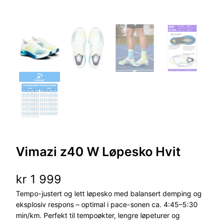
Vimazi z40 W Løpesko Hvit
kr
1 999
Tempo-justert og lett løpesko med balansert demping og
eksplosiv respons – optimal i pace-sonen ca. 4:45–5:30
min/km. Perfekt til tempoøkter, lengre løpeturer og