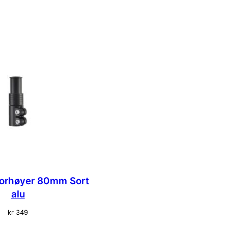
orhøyer 80mm Sort
alu
kr
349