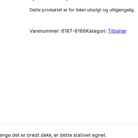
Dette produktet er for tiden utsolgt og utilgjengelig.
Varenummer:
6167-6166
Kategori:
Tilbehør
lenge det er bredt dekk, er dette stativet egnet.