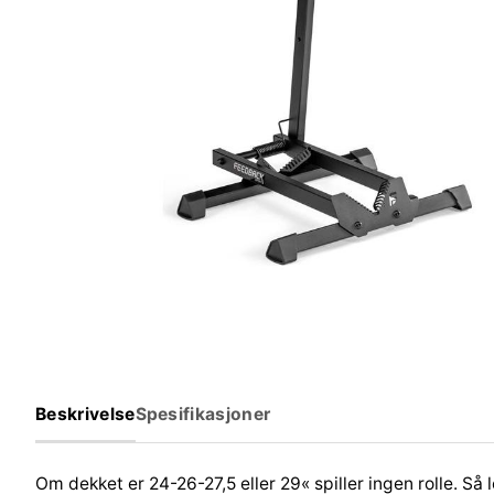
Beskrivelse
Spesifikasjoner
Om dekket er 24-26-27,5 eller 29« spiller ingen rolle. Så 