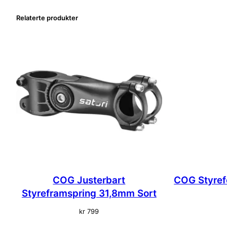
Relaterte produkter
COG Justerbart
COG Styref
Styreframspring 31,8mm Sort
kr
799