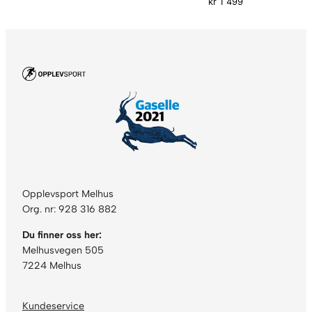
kr
1 499
Opplevsport Melhus
Org. nr: 928 316 882
Du finner oss her:
Melhusvegen 505
7224 Melhus
Kundeservice