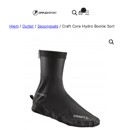
Hopp
0
til
innhold
Hjem
/
Outlet
/
Sesongsalg
/ Craft Core Hydro Bootie Sort