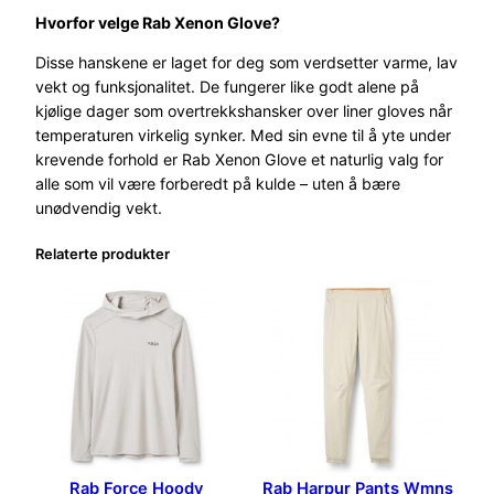
Hvorfor velge Rab Xenon Glove?
Disse hanskene er laget for deg som verdsetter varme, lav
vekt og funksjonalitet. De fungerer like godt alene på
kjølige dager som overtrekkshansker over liner gloves når
temperaturen virkelig synker. Med sin evne til å yte under
krevende forhold er Rab Xenon Glove et naturlig valg for
alle som vil være forberedt på kulde – uten å bære
unødvendig vekt.
Relaterte produkter
Rab Force Hoody
Rab Harpur Pants Wmns