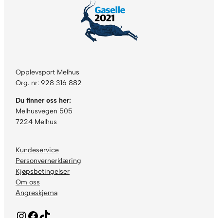
Opplevsport Melhus
Org. nr: 928 316 882
Du finner oss her:
Melhusvegen 505
7224 Melhus
Kundeservice
Personvernerklæring
Kjøpsbetingelser
Om oss
Angreskjema
Instagram
Facebook
TikTok