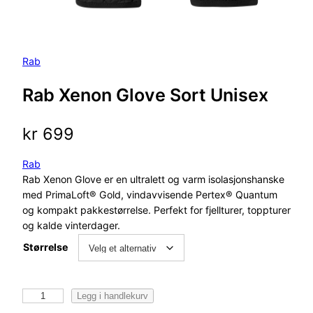
Rab
Rab Xenon Glove Sort Unisex
kr
699
Rab
Rab Xenon Glove er en ultralett og varm isolasjonshanske
med PrimaLoft® Gold, vindavvisende Pertex® Quantum
og kompakt pakkestørrelse. Perfekt for fjellturer, toppturer
og kalde vinterdager.
Størrelse
R
Legg i handlekurv
a