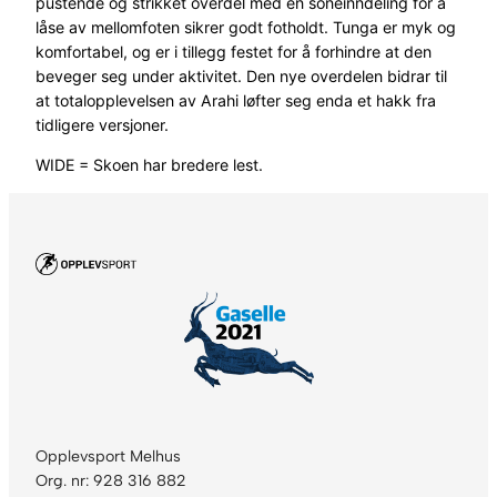
pustende og strikket overdel med en soneinndeling for å
låse av mellomfoten sikrer godt fotholdt. Tunga er myk og
komfortabel, og er i tillegg festet for å forhindre at den
beveger seg under aktivitet. Den nye overdelen bidrar til
at totalopplevelsen av Arahi løfter seg enda et hakk fra
tidligere versjoner.
WIDE = Skoen har bredere lest.
Opplevsport Melhus
Org. nr: 928 316 882