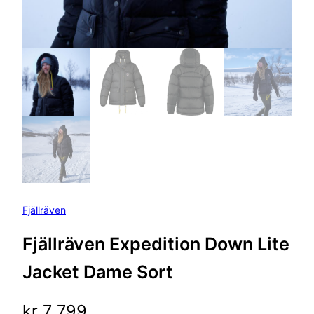
Fjällräven
Fjällräven Expedition Down Lite
Jacket Dame Sort
kr
7 799