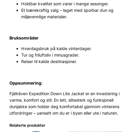
t
Holdbar kvalitet som varer i mange sesonger.
a
Et bærekraftig valg – laget med sporbar dun og
l
miljøvennlige materialer.
l
Bruksområder
Hverdagsbruk på kalde vinterdager.
Tur og friluftsliv i minusgrader.
Reiser til kalde destinasjoner.
Oppsummering:
Fjällräven Expedition Down Lite Jacket er en investering i
varme, komfort og stil. En lett, slitesterk og funksjonell
dunjakke som holder deg komfortabel gjennom vinterens
utfordringer – uansett om du er i byen eller ute i naturen.
Relaterte produkter