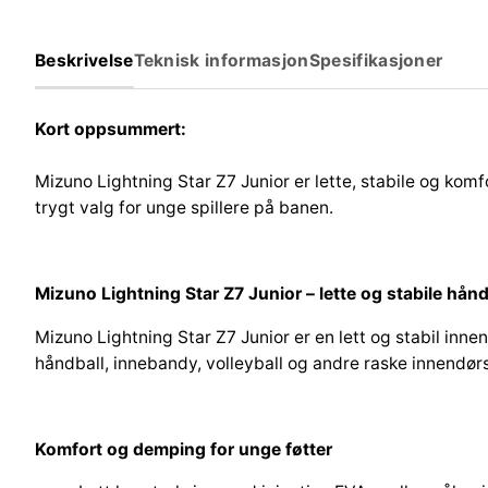
Beskrivelse
Teknisk informasjon
Spesifikasjoner
Kort oppsummert:
Mizuno Lightning Star Z7 Junior er lette, stabile og kom
trygt valg for unge spillere på banen.
Mizuno Lightning Star Z7 Junior – lette og stabile hånd
Mizuno Lightning Star Z7 Junior er en lett og stabil inn
håndball, innebandy, volleyball og andre raske innendørs
Komfort og demping for unge føtter