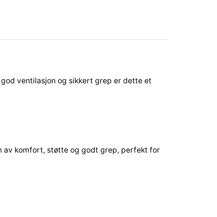
god ventilasjon og sikkert grep er dette et
n av komfort, støtte og godt grep, perfekt for