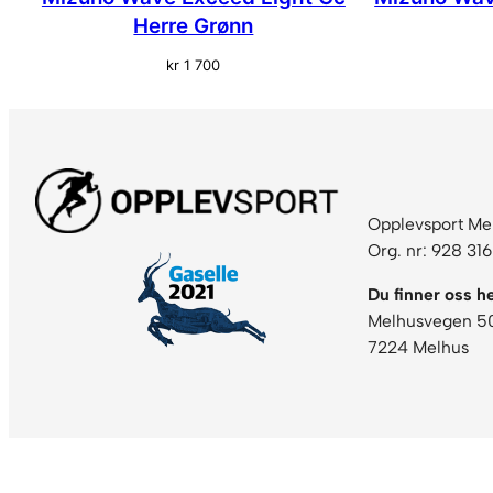
Herre Grønn
kr
1 700
Opplevsport Me
Org. nr: 928 31
Du finner oss he
Melhusvegen 5
7224 Melhus