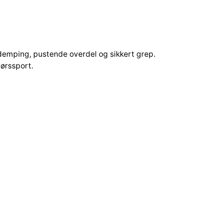
demping, pustende overdel og sikkert grep.
dørssport.