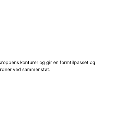
roppens konturer og gir en formtilpasset og
hardner ved sammenstøt.