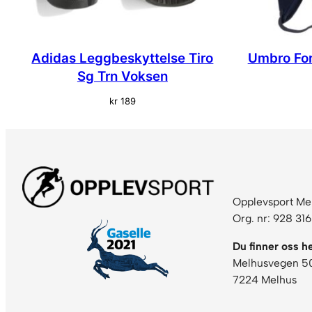
Adidas Leggbeskyttelse Tiro
Umbro For
Sg Trn Voksen
kr
189
Opplevsport Me
Org. nr: 928 31
Du finner oss he
Melhusvegen 5
7224 Melhus