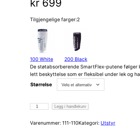
kr
699
Tilgjengelige farger:2
100 White
200 Black
De støtabsorberende SmartFlex-putene følger k
lett beskyttelse som er fleksibel under lek og 
Størrelse
G
Legg i handlekurv
-
F
Varenummer:
111-110
Kategori:
Utstyr
o
r