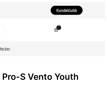
Kundeklubb
0
Merker
 Pro-S Vento Youth