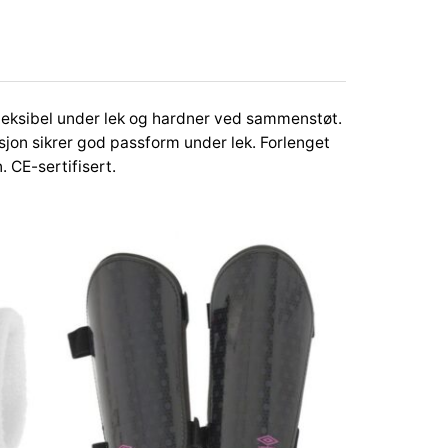
fleksibel under lek og hardner ved sammenstøt.
sjon sikrer god passform under lek. Forlenget
 CE-sertifisert.