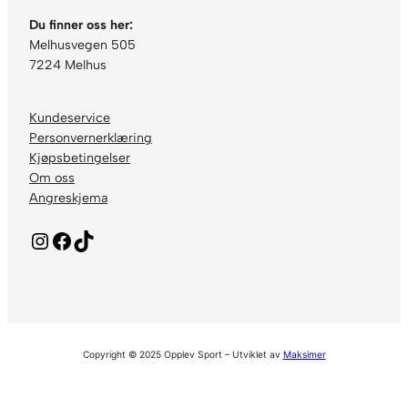
Du finner oss her:
Melhusvegen 505
7224 Melhus
Kundeservice
Personvernerklæring
Kjøpsbetingelser
Om oss
Angreskjema
Instagram
Facebook
TikTok
Copyright © 2025 Opplev Sport – Utviklet av
Maksimer