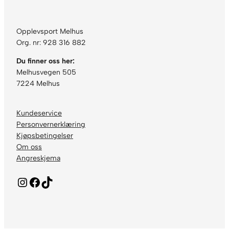
Opplevsport Melhus
Org. nr: 928 316 882
Du finner oss her:
Melhusvegen 505
7224 Melhus
Kundeservice
Personvernerklæring
Kjøpsbetingelser
Om oss
Angreskjema
Instagram
Facebook
TikTok