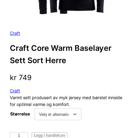
Craft
Craft Core Warm Baselayer
Sett Sort Herre
kr
749
Craft
Varmt sett produsert av myk jersey med børstet innside
for optimal varme og komfort.
Størrelse
C
Legg i handlekurv