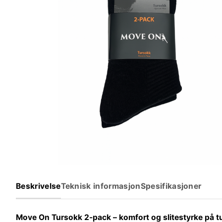
Beskrivelse
Teknisk informasjon
Spesifikasjoner
Move On Tursokk 2-pack – komfort og slitestyrke på t