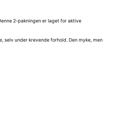
enne 2-pakningen er laget for aktive
le, selv under krevende forhold. Den myke, men