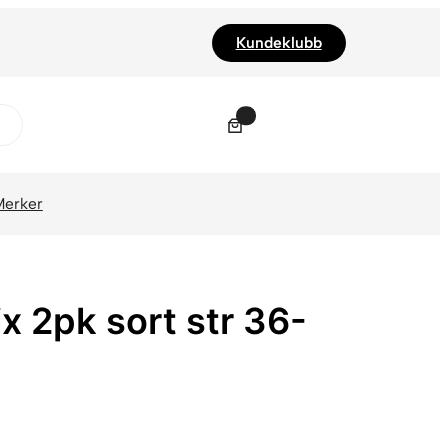
Kundeklubb
0
Merker
x 2pk sort str 36-