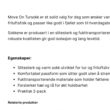
Move On Tursokk er et solid valg for deg som ønsker va
friluftsfolk og passer like godt i fjellet som til hverdagsb
Sokkene er produsert i en slitesterk og fukttransporter
robuste kvaliteten gir god isolasjon og lang levetid.
Egenskaper:
Slitesterk og varm sokk utviklet for tur og friluftsliv
Komfortabel passform som sitter godt uten å str
Fukttransporterende materiale som holder føttene 
Forsterket hæl og tå for økt holdbarhet
Praktisk 2-pack
Relaterte produkter