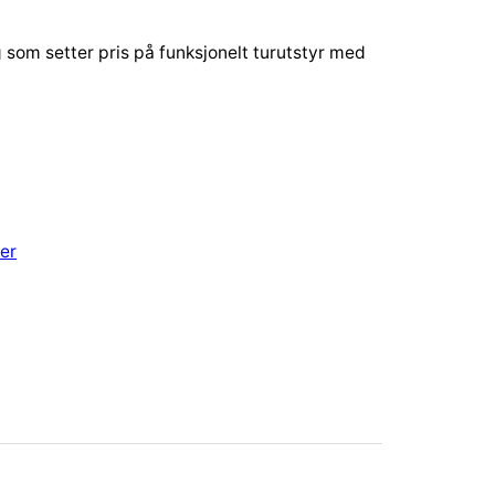
g som setter pris på funksjonelt turutstyr med
er