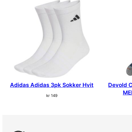
Adidas Adidas 3pk Sokker Hvit
Devold
ME
kr
149