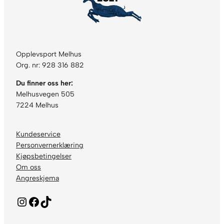
Opplevsport Melhus
Org. nr: 928 316 882
Du finner oss her:
Melhusvegen 505
7224 Melhus
Kundeservice
Personvernerklæring
Kjøpsbetingelser
Om oss
Angreskjema
Instagram
Facebook
TikTok