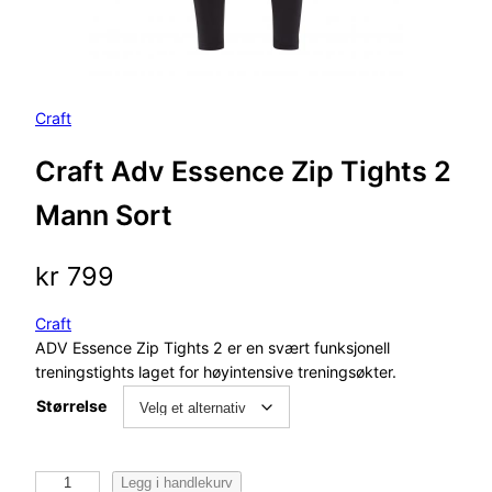
Craft
Craft Adv Essence Zip Tights 2
Mann Sort
kr
799
Craft
ADV Essence Zip Tights 2 er en svært funksjonell
treningstights laget for høyintensive treningsøkter.
Størrelse
C
Legg i handlekurv