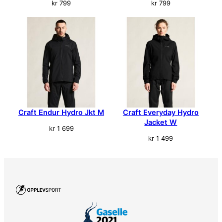
kr
799
kr
799
Craft Endur Hydro Jkt M
Craft Everyday Hydro
Jacket W
kr
1 699
kr
1 499