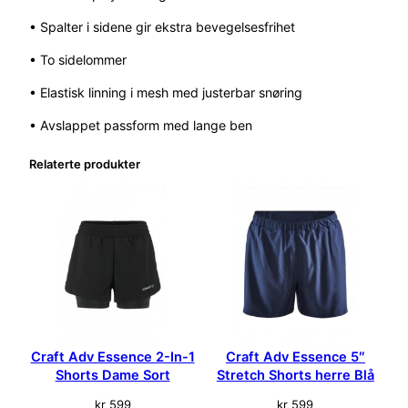
• Spalter i sidene gir ekstra bevegelsesfrihet
• To sidelommer
• Elastisk linning i mesh med justerbar snøring
• Avslappet passform med lange ben
Relaterte produkter
Craft Adv Essence 2-In-1
Craft Adv Essence 5″
Shorts Dame Sort
Stretch Shorts herre Blå
kr
599
kr
599