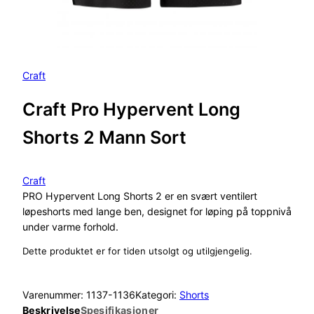
Craft
Craft Pro Hypervent Long
Shorts 2 Mann Sort
Craft
PRO Hypervent Long Shorts 2 er en svært ventilert
løpeshorts med lange ben, designet for løping på toppnivå
under varme forhold.
Dette produktet er for tiden utsolgt og utilgjengelig.
Varenummer:
1137-1136
Kategori:
Shorts
Beskrivelse
Spesifikasjoner