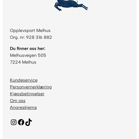
Opplevsport Melhus
Org. nr: 928 316 882
Du finner oss her:
Melhusvegen 505
7224 Melhus
Kundeservice
Personvernerklæring
Kjøpsbetingelser
Om oss
Angreskjema
Instagram
Facebook
TikTok