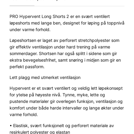
PRO Hypervent Long Shorts 2 er en svært ventilert
løpeshorts med lange ben, designet for løping på toppnivå
under varme forhold.
Løpeshortsen er laget av perforert stretchpolyester som
gir effektiv ventilasjon under hard trening på varme
sommerdager. Shortsen har også splitt i sidene som gir
ekstra bevegelsesfrihet, samt snøring i midjen som gir en
perfekt passform.
Lett plagg med utmerket ventilasjon
Hypervent er et svært ventilert og veldig lett løpekonsept
for ytelse på høyeste nivå. Tynne, myke, lette og
pustende materialer gir overlegen funksjon, ventilasjon og
komfort under både harde intervaller og lange økter under
varme forhold.
• Elastisk, svært funksjonelt og perforert materiale av
resirkulert polyester og elastan