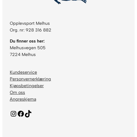
Opplevsport Melhus
Org. nr: 928 316 882
Du finner oss her:
Melhusvegen 505
7224 Melhus
Kundeservice
Personvernerklæring
Kjøpsbetingelser
Om oss
Angreskjema
Instagram
Facebook
TikTok