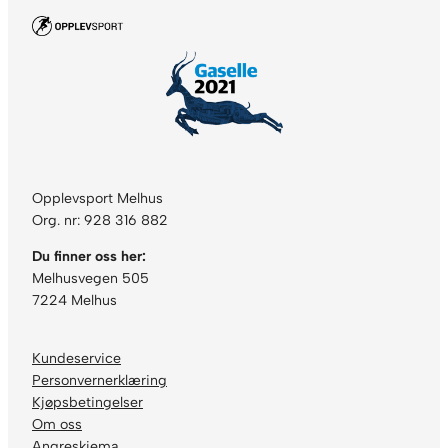
Opplevsport Melhus
Org. nr: 928 316 882
Du finner oss her:
Melhusvegen 505
7224 Melhus
Kundeservice
Personvernerklæring
Kjøpsbetingelser
Om oss
Angreskjema