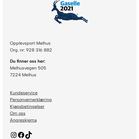
Opplevsport Melhus
Org. nr: 928 316 882
Du finner oss her:
Melhusvegen 505
7224 Melhus
Kundeservice
Personvernerklæring
Kjøpsbetingelser
Om oss
Angreskjema
Instagram
Facebook
TikTok