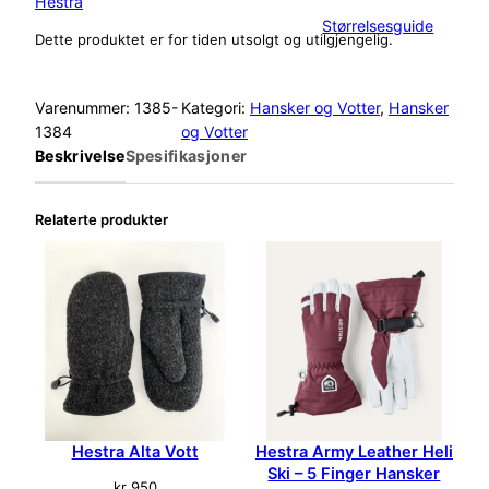
Hestra
Størrelsesguide
Dette produktet er for tiden utsolgt og utilgjengelig.
Varenummer:
1385-
Kategori:
Hansker og Votter
, 
Hansker
1384
og Votter
Beskrivelse
Spesifikasjoner
Relaterte produkter
Hestra Alta Vott
Hestra Army Leather Heli
Ski – 5 Finger Hansker
kr
950