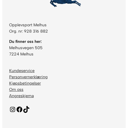
Opplevsport Melhus
Org. nr: 928 316 882
Du finner oss her:
Melhusvegen 505
7224 Melhus
Kundeservice
Personvernerklæring
Kjøpsbetingelser
Om oss
Angreskjema
Instagram
Facebook
TikTok