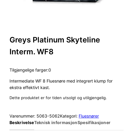
Greys Platinum Skyteline
Interm. WF8
Tilgjengelige farger:0
Intermediate WF 8 Fluesnøre med integrert klump for
ekstra effektivt kast.
Dette produktet er for tiden utsolgt og utilgjengelig.
Varenummer:
5063-5062
Kategori:
Fluesnører
Beskrivelse
Teknisk informasjon
Spesifikasjoner