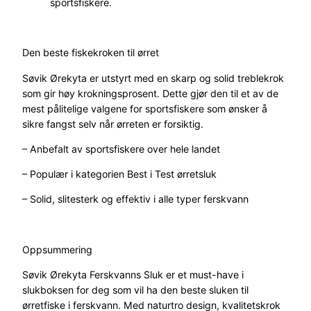
sportsfiskere.
l
Den beste fiskekroken til ørret
Søvik Ørekyta er utstyrt med en skarp og solid treblekrok
som gir høy krokningsprosent. Dette gjør den til et av de
mest pålitelige valgene for sportsfiskere som ønsker å
sikre fangst selv når ørreten er forsiktig.
– Anbefalt av sportsfiskere over hele landet
– Populær i kategorien Best i Test ørretsluk
– Solid, slitesterk og effektiv i alle typer ferskvann
Oppsummering
Søvik Ørekyta Ferskvanns Sluk er et must-have i
slukboksen for deg som vil ha den beste sluken til
ørretfiske i ferskvann. Med naturtro design, kvalitetskrok