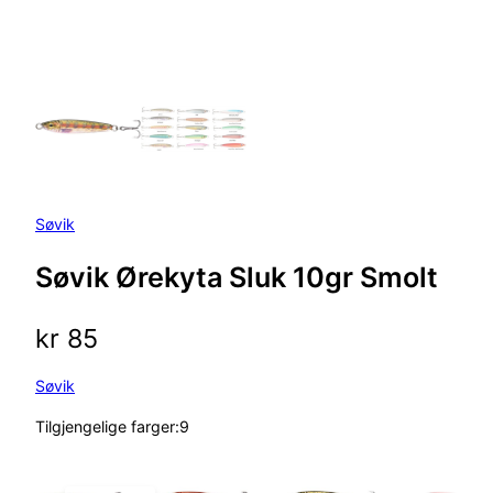
Søvik
Søvik Ørekyta Sluk 10gr Smolt
kr
85
Søvik
Tilgjengelige farger:9