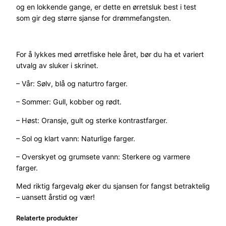
og en lokkende gange, er dette en ørretsluk best i test
som gir deg større sjanse for drømmefangsten.
For å lykkes med ørretfiske hele året, bør du ha et variert
utvalg av sluker i skrinet.
–
Vår:
Sølv, blå og naturtro farger.
–
Sommer:
Gull, kobber og rødt.
–
Høst:
Oransje, gult og sterke kontrastfarger.
–
Sol og klart vann
: Naturlige farger.
–
Overskyet og grumsete vann
: Sterkere og varmere
farger.
Med riktig fargevalg øker du sjansen for fangst betraktelig
– uansett årstid og vær!
Relaterte produkter