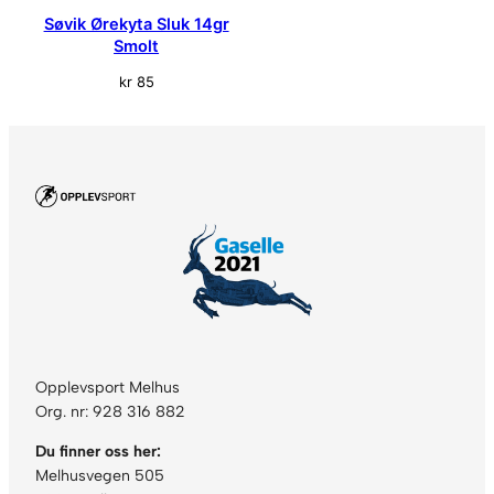
Søvik Ørekyta Sluk 14gr
Smolt
kr
85
Opplevsport Melhus
Org. nr: 928 316 882
Du finner oss her:
Melhusvegen 505