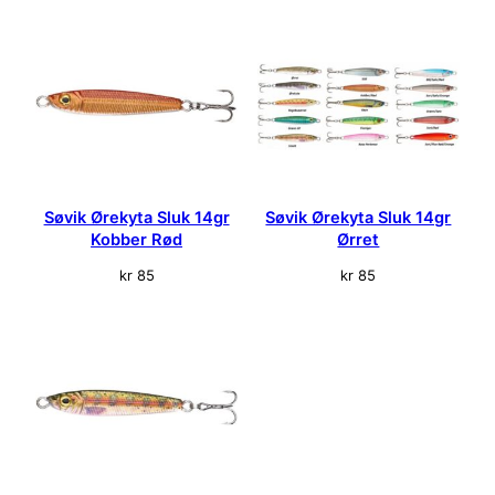
Søvik Ørekyta Sluk 14gr
Søvik Ørekyta Sluk 14gr
Kobber Rød
Ørret
kr
85
kr
85