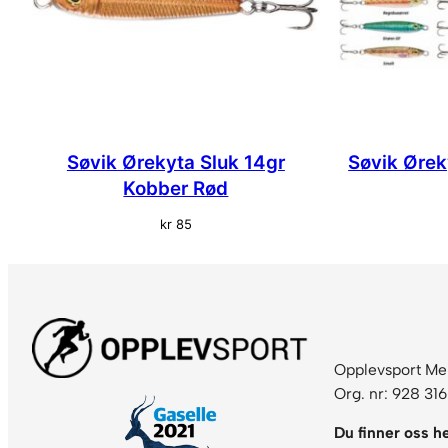
Søvik Ørekyta Sluk 14gr
Søvik Ørek
Kobber Rød
kr
85
Opplevsport Me
Org. nr: 928 31
Du finner oss he