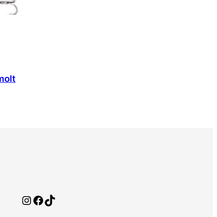
molt
Instagram
Facebook
TikTok