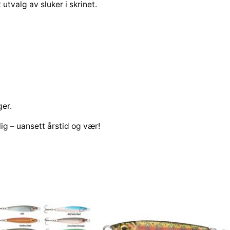
 utvalg av sluker i skrinet.
ger.
ig – uansett årstid og vær!