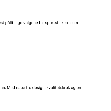
est pålitelige valgene for sportsfiskere som
ann. Med naturtro design, kvalitetskrok og en