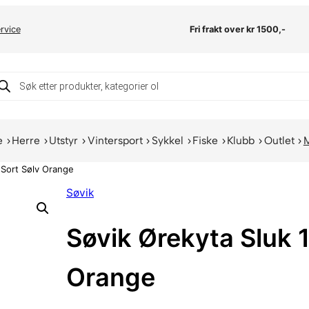
rvice
Fri frakt over kr 1500,-
oducts
arch
e
Herre
Utstyr
Vintersport
Sykkel
Fiske
Klubb
Outlet
 Sort Sølv Orange
Søvik
Søvik Ørekyta Sluk 
Orange