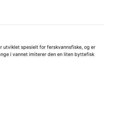
r utviklet spesielt for ferskvannsfiske, og er
nge i vannet imiterer den en liten byttefisk