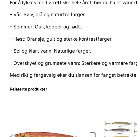
For å lykkes med ørretfiske hele året, bør du ha et variert
–
Vår:
Sølv, blå og naturtro farger.
–
Sommer:
Gull, kobber og rødt.
–
Høst:
Oransje, gult og sterke kontrastfarger.
–
Sol og klart vann
: Naturlige farger.
–
Overskyet og grumsete vann
: Sterkere og varmere far
Med riktig fargevalg øker du sjansen for fangst betraktel
Relaterte produkter