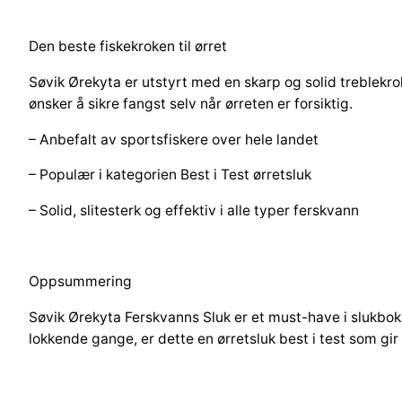
Den beste fiskekroken til ørret
Søvik Ørekyta er utstyrt med en skarp og solid treblekro
ønsker å sikre fangst selv når ørreten er forsiktig.
– Anbefalt av sportsfiskere over hele landet
– Populær i kategorien Best i Test ørretsluk
– Solid, slitesterk og effektiv i alle typer ferskvann
Oppsummering
Søvik Ørekyta Ferskvanns Sluk er et must-have i slukboks
lokkende gange, er dette en ørretsluk best i test som gi