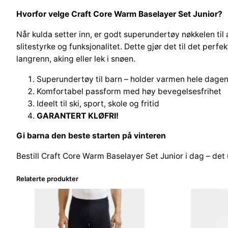
Hvorfor velge Craft Core Warm Baselayer Set Junior?
Når kulda setter inn, er godt superundertøy nøkkelen ti
slitestyrke og funksjonalitet. Dette gjør det til det perf
langrenn, aking eller lek i snøen.
Superundertøy til barn – holder varmen hele dage
Komfortabel passform med høy bevegelsesfrihet
Ideelt til ski, sport, skole og fritid
GARANTERT KLØFRI!
Gi barna den beste starten på vinteren
Bestill Craft Core Warm Baselayer Set Junior i dag – det
Relaterte produkter