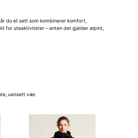
får du et sett som kombinerer komfort,
t for uteaktiviteter – enten det gjelder alpint,
te, uansett vær.