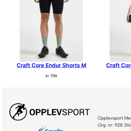
Craft Core Endur Shorts M
Craft Co
kr
799
Opplevsport Me
Org. nr: 928 31