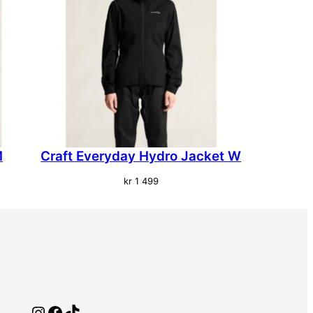
M
Craft Everyday Hydro Jacket W
kr
1 499
Instagram
Facebook
TikTok