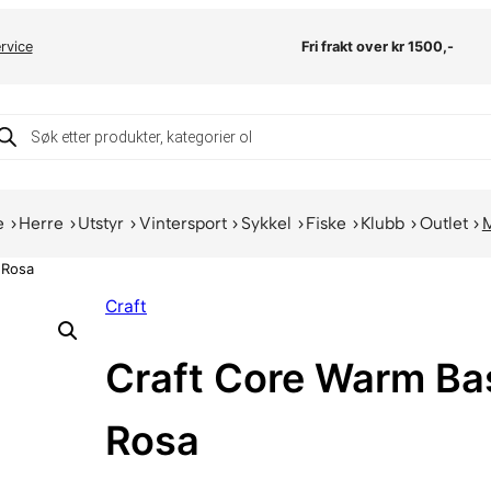
rvice
Fri frakt over kr 1500,-
oducts
arch
e
Herre
Utstyr
Vintersport
Sykkel
Fiske
Klubb
Outlet
 Rosa
Craft
Craft Core Warm Bas
Rosa