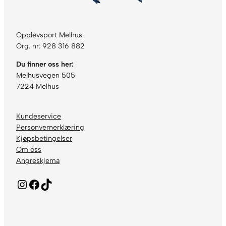
Opplevsport Melhus
Org. nr: 928 316 882
Du finner oss her:
Melhusvegen 505
7224 Melhus
Kundeservice
Personvernerklæring
Kjøpsbetingelser
Om oss
Angreskjema
Instagram
Facebook
TikTok