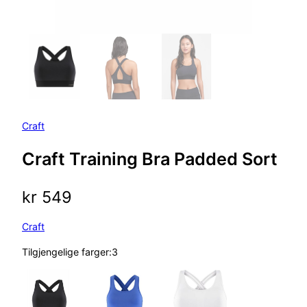
Craft
Craft Training Bra Padded Sort
kr
549
Craft
Tilgjengelige farger:3