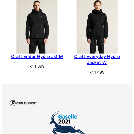
Craft Endur Hydro Jkt M
Craft Everyday Hydro
Jacket W
kr
1 699
kr
1 499