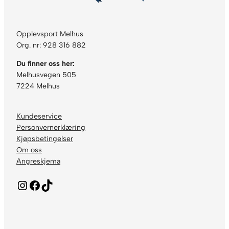
Opplevsport Melhus
Org. nr: 928 316 882
Du finner oss her:
Melhusvegen 505
7224 Melhus
Kundeservice
Personvernerklæring
Kjøpsbetingelser
Om oss
Angreskjema
Instagram
Facebook
TikTok