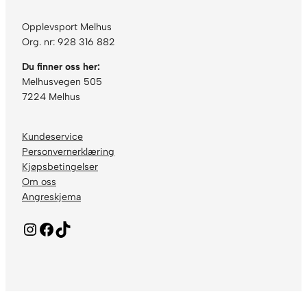
Opplevsport Melhus
Org. nr: 928 316 882
Du finner oss her:
Melhusvegen 505
7224 Melhus
Kundeservice
Personvernerklæring
Kjøpsbetingelser
Om oss
Angreskjema
Instagram
Facebook
TikTok