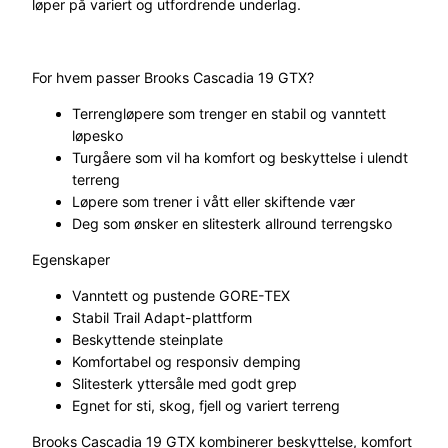
løper på variert og utfordrende underlag.
For hvem passer Brooks Cascadia 19 GTX?
Terrengløpere som trenger en stabil og vanntett
løpesko
Turgåere som vil ha komfort og beskyttelse i ulendt
terreng
Løpere som trener i vått eller skiftende vær
Deg som ønsker en slitesterk allround terrengsko
Egenskaper
Vanntett og pustende GORE-TEX
Stabil Trail Adapt-plattform
Beskyttende steinplate
Komfortabel og responsiv demping
Slitesterk yttersåle med godt grep
Egnet for sti, skog, fjell og variert terreng
Brooks Cascadia 19 GTX kombinerer beskyttelse, komfort