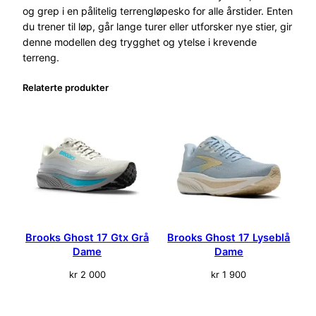
og grep i en pålitelig terrengløpesko for alle årstider. Enten
du trener til løp, går lange turer eller utforsker nye stier, gir
denne modellen deg trygghet og ytelse i krevende
terreng.
Relaterte produkter
Brooks Ghost 17 Gtx Grå
Brooks Ghost 17 Lyseblå
Dame
Dame
kr
2 000
kr
1 900