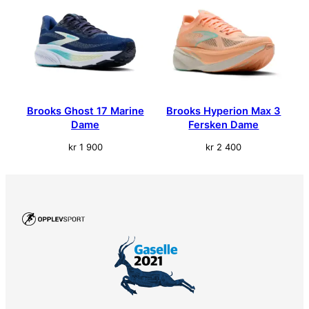
Brooks Ghost 17 Marine
Brooks Hyperion Max 3
Dame
Fersken Dame
kr
1 900
kr
2 400