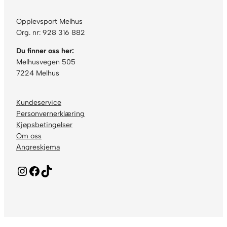
Opplevsport Melhus
Org. nr: 928 316 882
Du finner oss her:
Melhusvegen 505
7224 Melhus
Kundeservice
Personvernerklæring
Kjøpsbetingelser
Om oss
Angreskjema
Instagram
Facebook
TikTok