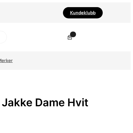
Kundeklubb
0
Merker
e Jakke Dame Hvit