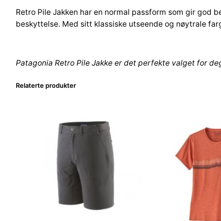
Retro Pile Jakken har en normal passform som gir god be
beskyttelse. Med sitt klassiske utseende og nøytrale fa
Patagonia Retro Pile Jakke er det perfekte valget for d
Relaterte produkter