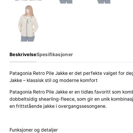
Beskrivelse
Spesifikasjoner
Patagonia Retro Pile Jakke er det perfekte valget for d
Jakke – klassisk stil og moderne komfort
Patagonia Retro Pile Jakke er en tidløs favoritt som ko
dobbeltsidig shearling-fleece, som gir en unik kombina
en frittstående jakke i overgangssesongene.
Funksjoner og detaljer