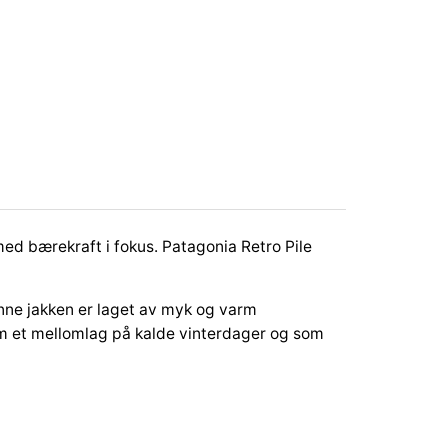
ed bærekraft i fokus.
Patagonia Retro Pile
enne jakken er laget av myk og varm
om et mellomlag på kalde vinterdager og som