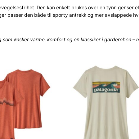
vegelsesfrihet. Den kan enkelt brukes over en tynn genser ell
rger passer den både til sporty antrekk og mer avslappede h
eg som ønsker
varme, komfort og en klassiker i garderoben
– m