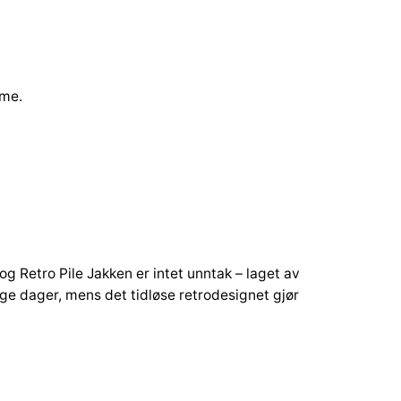
rme.
og Retro Pile Jakken er intet unntak – laget av
ge dager, mens det tidløse retrodesignet gjør