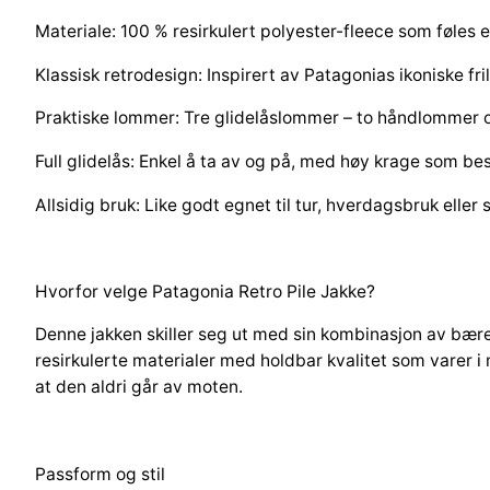
Materiale:
100 % resirkulert polyester-fleece som føles 
Klassisk retrodesign:
Inspirert av Patagonias ikoniske fri
Praktiske lommer:
Tre glidelåslommer – to håndlommer o
Full glidelås:
Enkel å ta av og på, med høy krage som bes
Allsidig bruk:
Like godt egnet til tur, hverdagsbruk elle
Hvorfor velge Patagonia Retro Pile Jakke?
Denne jakken skiller seg ut med sin kombinasjon av bærekr
resirkulerte materialer med holdbar kvalitet som varer 
at den aldri går av moten.
Passform og stil