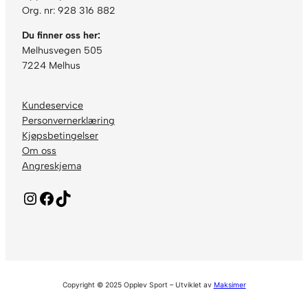
Org. nr: 928 316 882
Du finner oss her:
Melhusvegen 505
7224 Melhus
Kundeservice
Personvernerklæring
Kjøpsbetingelser
Om oss
Angreskjema
Instagram
Facebook
TikTok
Copyright © 2025 Opplev Sport – Utviklet av
Maksimer