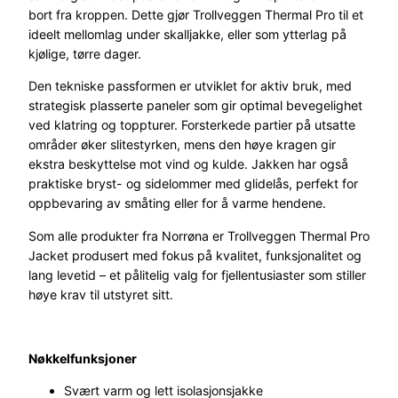
bort fra kroppen. Dette gjør Trollveggen Thermal Pro til et
ideelt mellomlag under skalljakke, eller som ytterlag på
kjølige, tørre dager.
Den tekniske passformen er utviklet for aktiv bruk, med
strategisk plasserte paneler som gir optimal bevegelighet
ved klatring og toppturer. Forsterkede partier på utsatte
områder øker slitestyrken, mens den høye kragen gir
ekstra beskyttelse mot vind og kulde. Jakken har også
praktiske bryst- og sidelommer med glidelås, perfekt for
oppbevaring av småting eller for å varme hendene.
Som alle produkter fra Norrøna er Trollveggen Thermal Pro
Jacket produsert med fokus på kvalitet, funksjonalitet og
lang levetid – et pålitelig valg for fjellentusiaster som stiller
høye krav til utstyret sitt.
Nøkkelfunksjoner
Svært varm og lett isolasjonsjakke