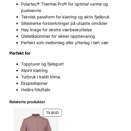
Polartec® Thermal Pro® for optimal varme og
pusteevne
Teknisk passform for klatring og aktiv fjellbruk
Slitesterke forsterkninger på utsatte områder
Høy krage for ekstra værbeskyttelse
Glidelåslommer for sikker oppbevaring
Perfekt som mellomlag eller ytterlag i tørt vær
Perfekt for
Toppturer og fjellsport
Alpint klatring
Turbruk i kaldt klima
Ekspedisjoner
Helårs friluftsliv
Relaterte produkter
PRODUKT
TILBUD
PÅ
SALG