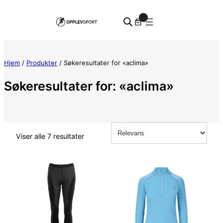
Hopp
0
til
innhold
Hjem
/
Produkter
/ Søkeresultater for «aclima»
Søkeresultater for: «aclima»
Viser alle 7 resultater