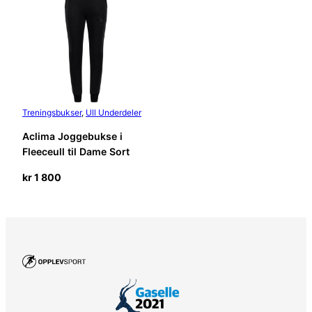
Treningsbukser
, 
Ull Underdeler
Aclima Joggebukse i
Fleeceull til Dame Sort
kr
1 800