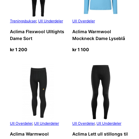
Treningsbukser
, 
Ull Underdeler
Ull Overdeler
Aclima Flexwool Ulltights
Aclima Warmwool
Dame Sort
Mockneck Dame Lyseblå
kr
1 200
kr
1 100
Ull Overdeler
, 
Ull Underdeler
Ull Overdeler
, 
Ull Underdeler
Aclima Warmwool
Aclima Lett ull stillongs til