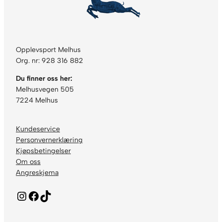
Opplevsport Melhus
Org. nr: 928 316 882
Du finner oss her:
Melhusvegen 505
7224 Melhus
Kundeservice
Personvernerklæring
Kjøpsbetingelser
Om oss
Angreskjema
Instagram
Facebook
TikTok